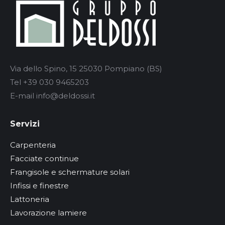
Via dello Spino, 15 25030 Pompiano (BS)
Tel +39 030 9465203
E-mail info@deldossi.it
Servizi
Carpenteria
Facciate continue
Frangisole e schermature solari
Infissi e finestre
Lattoneria
Lavorazione lamiere