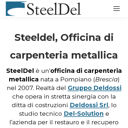
Steeldel, Officina di
carpenteria metallica
SteelDel
è un’
officina di carpenteria
metallica
nata a Pompiano (
Brescia
)
nel 2007. Realtà del
Gruppo Deldossi
che opera in stretta sinergia con la
ditta di costruzioni
Deldossi Srl
, lo
studio tecnico
Del-Solution
e
l’azienda per il restauro e il recupero