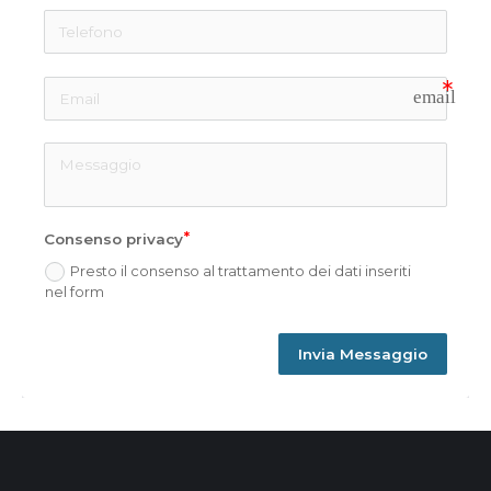
email
Consenso privacy
Presto il consenso al trattamento dei dati inseriti
nel form
Invia Messaggio
Alternative: