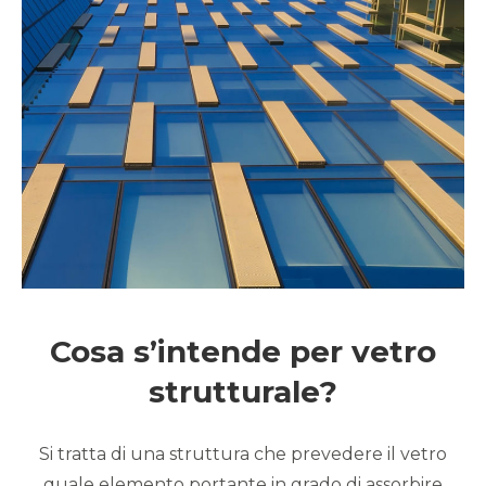
Cosa s’intende per vetro
strutturale?
Si tratta di una struttura che prevedere il vetro
quale elemento portante in grado di assorbire