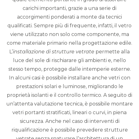
carichi importanti, grazie a una serie di
accorgimenti ponderati a monte da tecnici
qualificati. Sempre più di frequente, infatti, il vetro
viene utilizzato non solo come componente, ma
come materiale primario nella progettazione edile.
L’
installazione di strutture vetrate
permette alla
luce del sole di rischiarare gli ambienti e, nello
stesso tempo, protegge dalle intemperie esterne.
In alcuni casi è possibile installare anche vetri con
prestazioni solari e luminose, migliorando le
proprietà isolanti e il controllo termico. A seguito di
un’attenta valutazione tecnica, è possibile montare
vetri portanti stratificati, lineari o curvi, in piena
sicurezza. Anche nel caso di interventi di
riqualificazione è possibile prevedere strutture
vetrate senza snaturare l’architettura di un