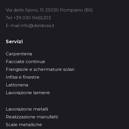
Via dello Spino, 15 25030 Pompiano (BS)
Tel +39 030 9465203
E-mail info@deldossi.it
Servizi
Carpenteria
Facciate continue
Frangisole e schermature solari
Infissi e finestre
Lattoneria
Lavorazione lamiere
Lavorazione metalli
Realizzazione manufatti
Scale metalliche