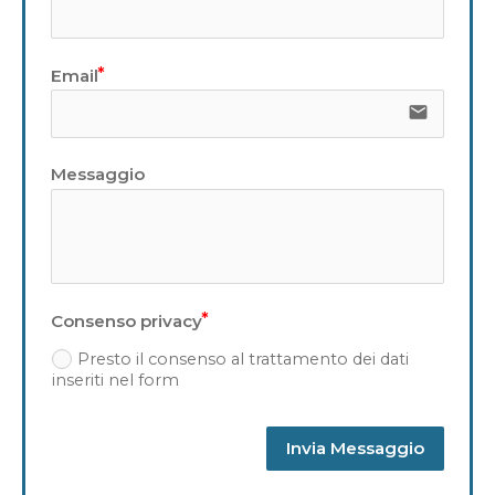
Email
email
Messaggio
Consenso privacy
Presto il consenso al trattamento dei dati
inseriti nel form
Invia Messaggio