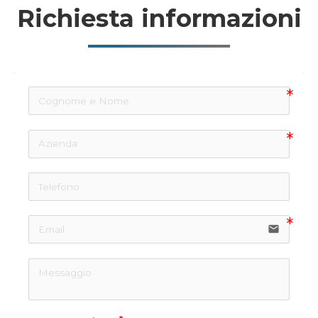
Richiesta informazioni
email