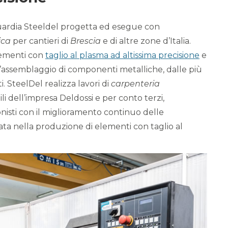
guardia Steeldel progetta ed esegue con
ica
per cantieri di
Brescia
e di altre zone d’Italia.
elementi con
taglio al plasma ad altissima precisione
e
l’assemblaggio di componenti metalliche, dalle più
. SteelDel realizza lavori di
carpenteria
ili dell’impresa Deldossi e per conto terzi,
onisti con il miglioramento continuo delle
zata nella produzione di elementi con taglio al