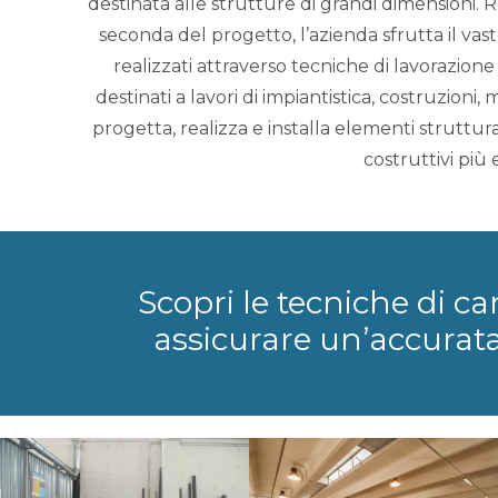
destinata alle strutture di grandi dimensioni.
seconda del progetto, l’azienda sfrutta il vast
realizzati attraverso tecniche di lavorazione 
destinati a lavori di impiantistica, costruzioni, 
progetta, realizza e installa elementi struttur
costruttivi più 
Scopri le tecniche di c
assicurare un’accurata 