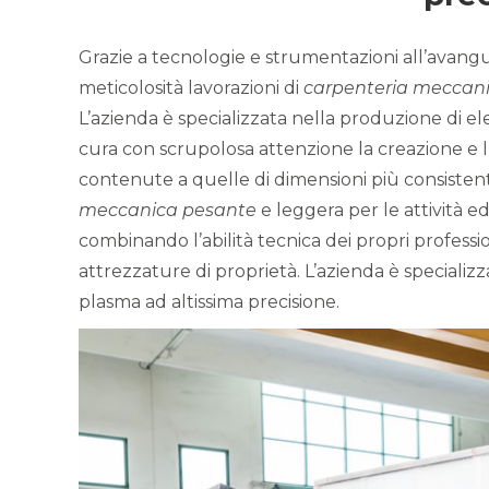
Grazie a tecnologie e strumentazioni all’avan
meticolosità lavorazioni di
carpenteria meccan
L’azienda è specializzata nella produzione di 
cura con scrupolosa attenzione la creazione e 
contenute a quelle di dimensioni più consistenti
meccanica pesante
e leggera per le attività ed
combinando l’abilità tecnica dei propri professi
attrezzature di proprietà. L’azienda è specializ
plasma ad altissima precisione.