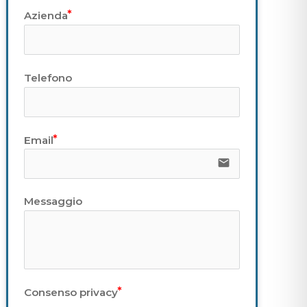
Azienda
Telefono
Email
email
Messaggio
Consenso privacy