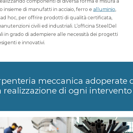
 Realizzando componenti di diversa forma e misura a
o insieme di manufatti in acciaio, ferro e
alluminio
,
ad hoc, per offrire prodotti di qualità certificata,
manutenzioni civili ed industriali. L’officina SteelDel
ali in grado di adempiere alle necessità dei progetti
esigenti e innovativi.
arpenteria meccanica adoperate 
realizzazione di ogni intervento 