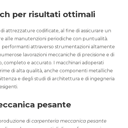
h per risultati ottimali
di attrezzature codificate, al fine di assicurare un
ere alle manutenzioni periodiche con puntualità.
iù performanti attraverso strumentazioni altamente
 numerose lavorazioni meccaniche di precisione e di
do, completo e accurato. I macchinari adoperati
rime di alta qualità, anche componenti metalliche
mittenza e degli studi di architettura e di ingegneria
esigenti.
eccanica pesante
 produzione di
carpenteria meccanica pesante