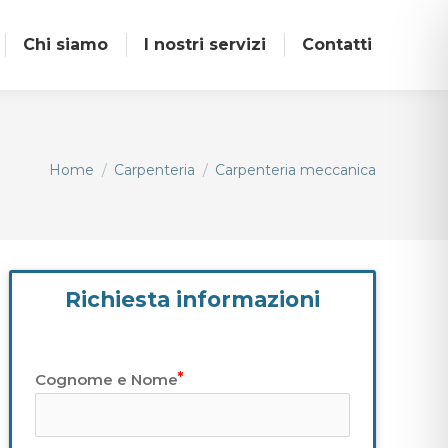
Chi siamo
I nostri servizi
Contatti
Tu sei qui:
Home
Carpenteria
Carpenteria meccanica
Richiesta informazioni
Cognome e Nome