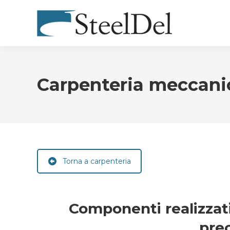
Carpenteria meccani
Torna a carpenteria
Componenti realizzati
pre