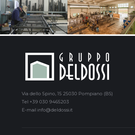
Via dello Spino, 15 25030 Pompiano (BS)
Tel +39 030 9465203
E-mail info@deldossi.it