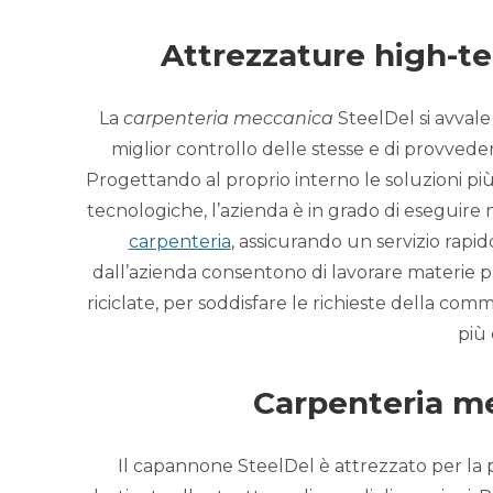
Attrezzature high-tec
La
carpenteria meccanica
SteelDel si avvale 
miglior controllo delle stesse e di provved
Progettando al proprio interno le soluzioni p
tecnologiche, l’azienda è in grado di eseguire
carpenteria
, assicurando un servizio rapi
dall’azienda consentono di lavorare materie p
riciclate, per soddisfare le richieste della com
più 
Carpenteria m
Il capannone SteelDel è attrezzato per la