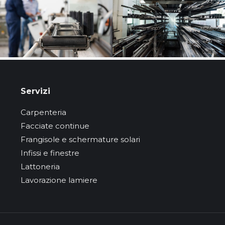
Servizi
Carpenteria
Facciate continue
Frangisole e schermature solari
Infissi e finestre
Lattoneria
Lavorazione lamiere