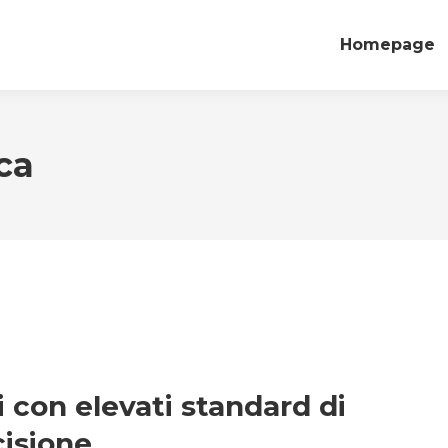
Homepage
ca
 con elevati standard di
cisione