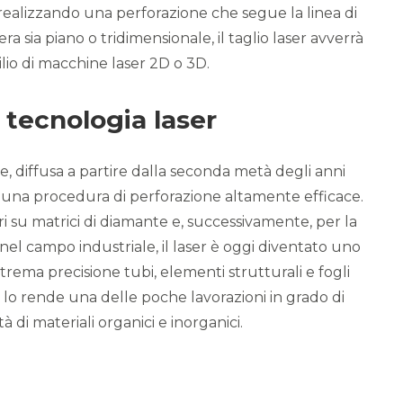
realizzando una perforazione che segue la linea di
era sia piano o tridimensionale, il taglio laser avverrà
ilio di macchine laser 2D o 3D.
 tecnologia laser
, diffusa a partire dalla seconda metà degli anni
po una procedura di perforazione altamente efficace.
ri su matrici di diamante e, successivamente, per la
 nel campo industriale, il laser è oggi diventato uno
ema precisione tubi, elementi strutturali e fogli
ser lo rende una delle poche lavorazioni in grado di
 di materiali organici e inorganici.