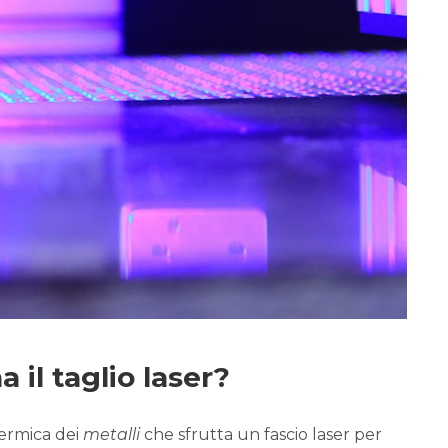
 il taglio laser?
termica dei
metalli
che sfrutta un fascio laser per