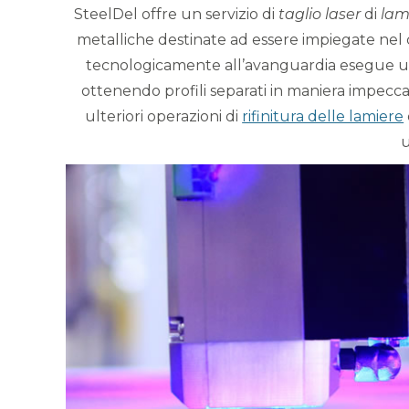
SteelDel offre un servizio di
taglio laser
di
lam
metalliche destinate ad essere impiegate nel
tecnologicamente all’avanguardia esegue una 
ottenendo profili separati in maniera impeccabi
ulteriori operazioni di
rifinitura delle lamiere
u