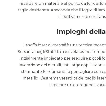
riscaldare un materiale al punto da fonderlo, 
taglio desiderata. A seconda che il foglio di lami
rispettivamente con l’aus
Impieghi della
Il
taglio laser
di
metalli
è una tecnica recente
Sessanta negli Stati Uniti e rivelatasi nel tem
Inizialmente impiegato per eseguire piccoli fo
lavorazione dei metalli, con larga applicazione
strumento fondamentale per tagliare con estr
metallici. L’estrema versatilità del taglio la
separare un’eterogenea varietà