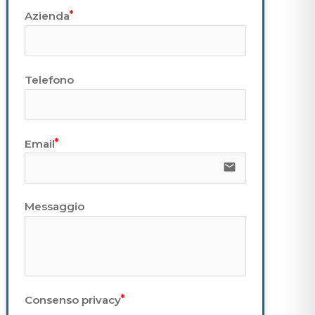
Azienda
Telefono
Email
email
Messaggio
Consenso privacy