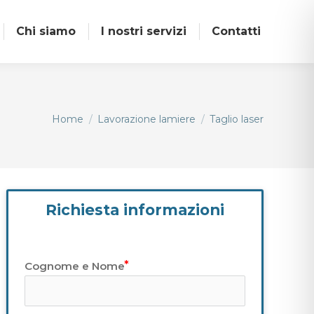
Chi siamo
I nostri servizi
Contatti
Tu sei qui:
Home
Lavorazione lamiere
Taglio laser
Richiesta informazioni
Cognome e Nome