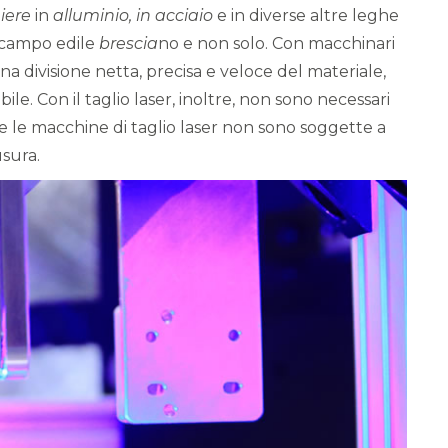
iere
in
alluminio, in acciaio
e in diverse altre leghe
 campo edile
brescia
no e non solo. Con macchinari
divisione netta, precisa e veloce del materiale,
le. Con il taglio laser, inoltre, non sono necessari
e le macchine di taglio laser non sono soggette a
sura.